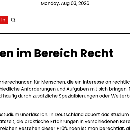
Monday, Aug 03, 2026
 In
ten im Bereich Recht
arrierechancen für Menschen, die ein Interesse an recht
chiedliche Anforderungen und Aufgaben mit sich bringen. 
 häufig durch zusätzliche Spezialisierungen oder Weiterb
urastudium unerlässlich. In Deutschland dauert das Studiu
tszeit, die praktische Erfahrungen in verschiedenen Ber
ichen Bestehen dieser Prüfungen ist man berechtigt, als 