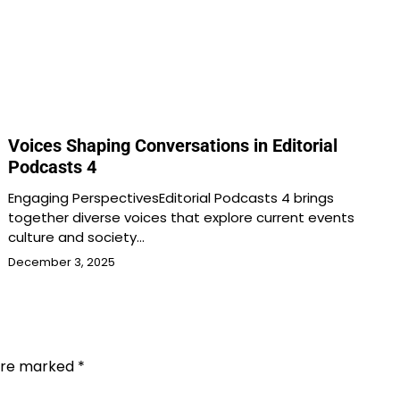
Voices Shaping Conversations in Editorial
Podcasts 4
Engaging PerspectivesEditorial Podcasts 4 brings
together diverse voices that explore current events
culture and society…
December 3, 2025
 are marked
*