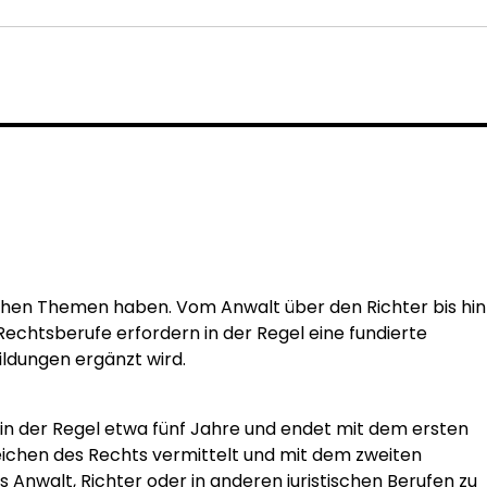
lichen Themen haben. Vom Anwalt über den Richter bis hin
Rechtsberufe erfordern in der Regel eine fundierte
ildungen ergänzt wird.
m in der Regel etwa fünf Jahre und endet mit dem ersten
eichen des Rechts vermittelt und mit dem zweiten
Anwalt, Richter oder in anderen juristischen Berufen zu