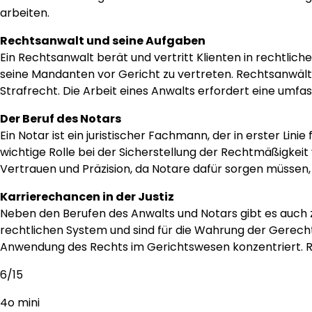
arbeiten.
Rechtsanwalt und seine Aufgaben
Ein Rechtsanwalt berät und vertritt Klienten in rechtlic
seine Mandanten vor Gericht zu vertreten. Rechtsanwälte
Strafrecht. Die Arbeit eines Anwalts erfordert eine umfa
Der Beruf des Notars
Ein Notar ist ein juristischer Fachmann, der in erster Li
wichtige Rolle bei der Sicherstellung der Rechtmäßigkei
Vertrauen und Präzision, da Notare dafür sorgen müssen,
Karrierechancen in der Justiz
Neben den Berufen des Anwalts und Notars gibt es auch z
rechtlichen System und sind für die Wahrung der Gerechtigk
Anwendung des Rechts im Gerichtswesen konzentriert. R
6/15
4o mini