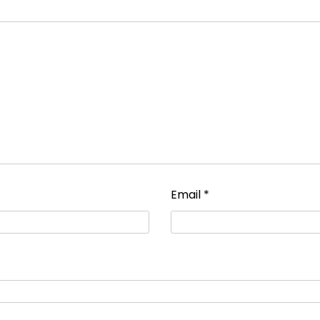
Email
*