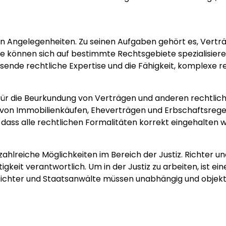
hen Angelegenheiten. Zu seinen Aufgaben gehört es, Vertr
 können sich auf bestimmte Rechtsgebiete spezialisieren
ssende rechtliche Expertise und die Fähigkeit, komplexe r
nie für die Beurkundung von Verträgen und anderen rechtli
t von Immobilienkäufen, Eheverträgen und Erbschaftsrege
 dass alle rechtlichen Formalitäten korrekt eingehalten 
ahlreiche Möglichkeiten im Bereich der Justiz. Richter u
eit verantwortlich. Um in der Justiz zu arbeiten, ist eine 
ichter und Staatsanwälte müssen unabhängig und objekt