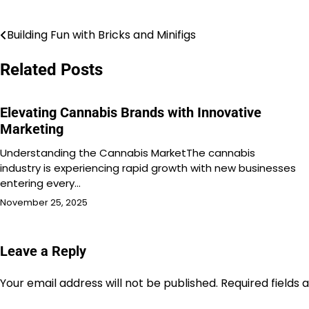
Building Fun with Bricks and Minifigs
Post
navigation
Related Posts
Elevating Cannabis Brands with Innovative
Marketing
Understanding the Cannabis MarketThe cannabis
industry is experiencing rapid growth with new businesses
entering every…
November 25, 2025
Leave a Reply
Your email address will not be published.
Required fields