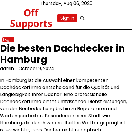
Skip
Thursday, Aug 06, 2026
Off
to
content
Sign In
Supports
Blog
Die besten Dachdecker in
Hamburg
admin
October 9, 2024
In Hamburg ist die Auswahl einer kompetenten
Dachdeckerfirma entscheidend für die Qualität und
Langlebigkeit Ihrer Dächer. Eine professionelle
Dachdeckerfirma bietet umfassende Dienstleistungen,
von der Neubedachung bis hin zu Reparaturen und
Wartungsarbeiten. Besonders in einer Stadt wie
Hamburg, die durch wechselhaftes Wetter geprägt ist,
ist es wichtig, dass Dächer nicht nur optisch