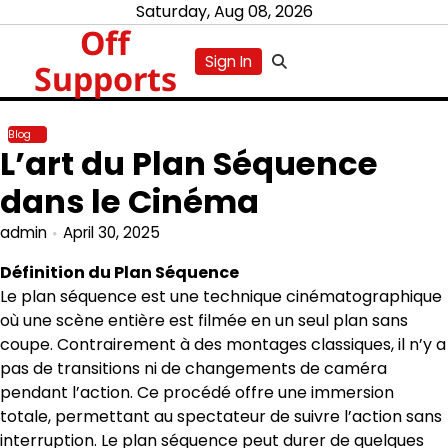
Skip
Saturday, Aug 08, 2026
Off
to
content
Sign In
Supports
Blog
L’art du Plan Séquence
dans le Cinéma
admin
April 30, 2025
Définition du Plan Séquence
Le plan séquence est une technique cinématographique
où une scène entière est filmée en un seul plan sans
coupe. Contrairement à des montages classiques, il n’y a
pas de transitions ni de changements de caméra
pendant l’action. Ce procédé offre une immersion
totale, permettant au spectateur de suivre l’action sans
interruption. Le plan séquence peut durer de quelques