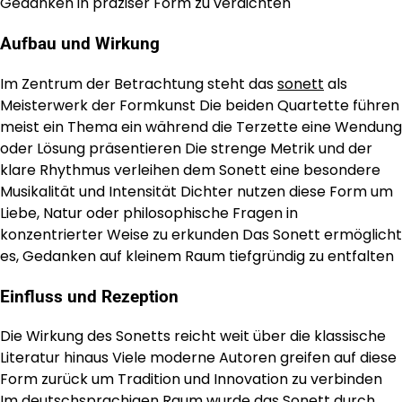
Gedanken in präziser Form zu verdichten
Aufbau und Wirkung
Im Zentrum der Betrachtung steht das
sonett
als
Meisterwerk der Formkunst Die beiden Quartette führen
meist ein Thema ein während die Terzette eine Wendung
oder Lösung präsentieren Die strenge Metrik und der
klare Rhythmus verleihen dem Sonett eine besondere
Musikalität und Intensität Dichter nutzen diese Form um
Liebe, Natur oder philosophische Fragen in
konzentrierter Weise zu erkunden Das Sonett ermöglicht
es, Gedanken auf kleinem Raum tiefgründig zu entfalten
Einfluss und Rezeption
Die Wirkung des Sonetts reicht weit über die klassische
Literatur hinaus Viele moderne Autoren greifen auf diese
Form zurück um Tradition und Innovation zu verbinden
Im deutschsprachigen Raum wurde das Sonett durch