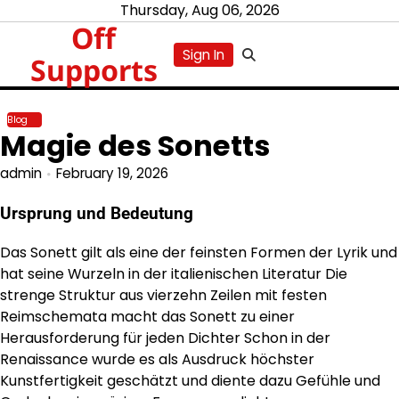
Skip
Thursday, Aug 06, 2026
Off
to
content
Sign In
Supports
Blog
Magie des Sonetts
admin
February 19, 2026
Ursprung und Bedeutung
Das Sonett gilt als eine der feinsten Formen der Lyrik und
hat seine Wurzeln in der italienischen Literatur Die
strenge Struktur aus vierzehn Zeilen mit festen
Reimschemata macht das Sonett zu einer
Herausforderung für jeden Dichter Schon in der
Renaissance wurde es als Ausdruck höchster
Kunstfertigkeit geschätzt und diente dazu Gefühle und