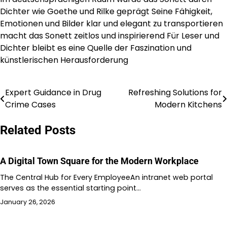
Dichter wie Goethe und Rilke geprägt Seine Fähigkeit,
Emotionen und Bilder klar und elegant zu transportieren
macht das Sonett zeitlos und inspirierend Für Leser und
Dichter bleibt es eine Quelle der Faszination und
künstlerischen Herausforderung
Expert Guidance in Drug
Refreshing Solutions for
Post
Crime Cases
Modern Kitchens
navigation
Related Posts
A Digital Town Square for the Modern Workplace
The Central Hub for Every EmployeeAn intranet web portal
serves as the essential starting point…
January 26, 2026